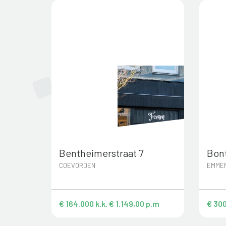
Bentheimerstraat 7
Bont
COEVORDEN
EMME
€ 164.000 k.k. € 1.149,00 p.m
€ 300