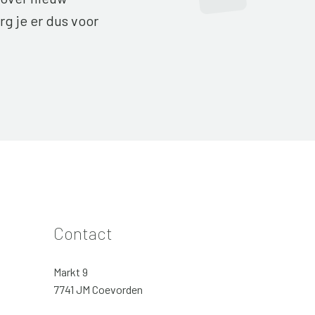
g je er dus voor
Contact
Markt 9
7741 JM Coevorden