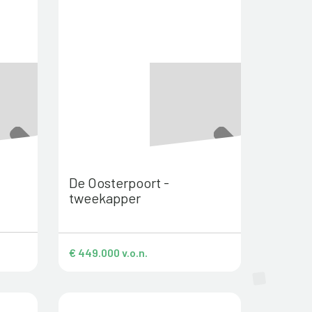
De Oosterpoort -
tweekapper
€ 449.000 v.o.n.