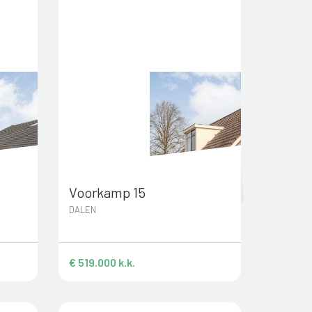
Voorkamp 15
DALEN
€ 519.000 k.k.