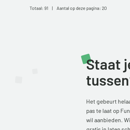
Totaal: 91
|
Aantal op deze pagina: 20
Staat 
tussen
Het gebeurt helaa
pas te laat op Fu
wil aanbieden. Wi
gratis in laten sc