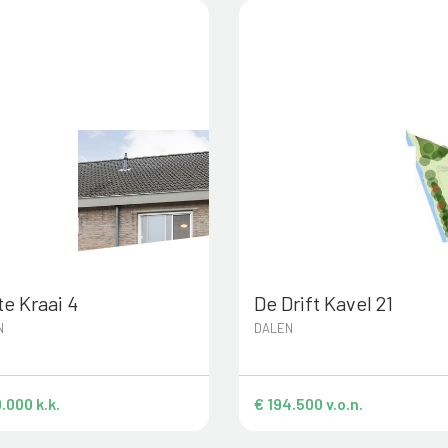
e Kraai 4
De Drift Kavel 21
N
DALEN
.000 k.k.
€ 194.500 v.o.n.