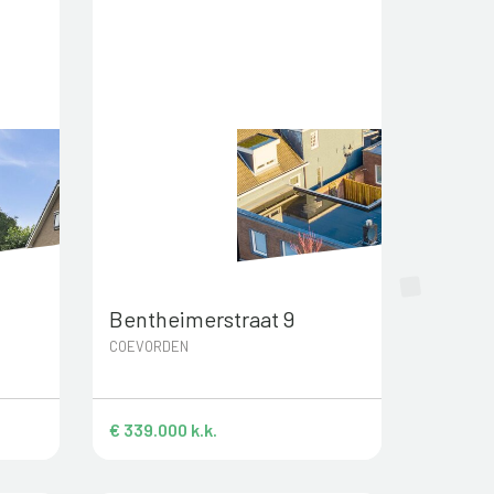
Bentheimerstraat 9
COEVORDEN
€ 339.000 k.k.