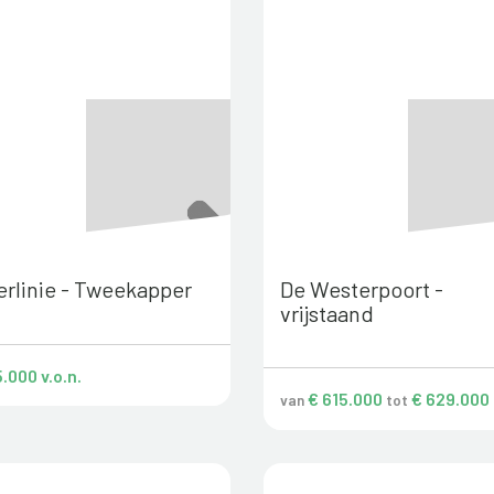
rlinie - Tweekapper
De Westerpoort -
vrijstaand
.000 v.o.n.
€ 615.000
€ 629.000
van
tot