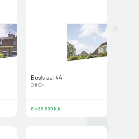
Boskraai 44
EMMEN
€ 435.000 k.k.