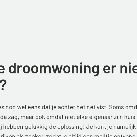
je droomwoning er ni
?
s nog wel eens dat je achter het net vist. Soms om
nda zag, maar ook omdat niet elke eigenaar zijn huis 
j hebben gelukkig de oplossing! Je kunt je namelijk 
hrijven als zoeker, zodat je altijd een mailtje ontvan