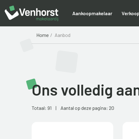
Aankoopmakelaar
Verkoo
Home
Aanbod
Ons volledig aa
Totaal: 91
|
Aantal op deze pagina: 20