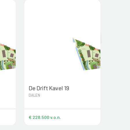
De Drift Kavel 19
DALEN
€ 228.500 v.o.n.