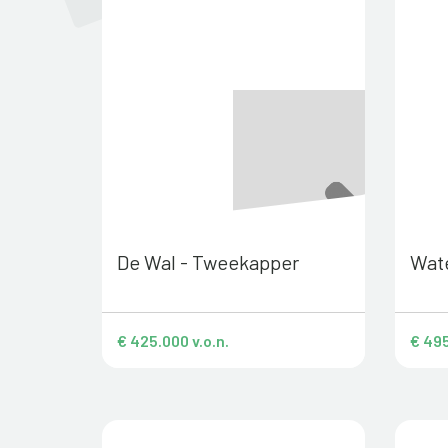
De Wal - Tweekapper
Wate
€ 425.000 v.o.n.
€ 495