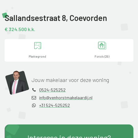
Sallandsestraat 8,
Coevorden
€ 324.500 k.k.
Plattegrond
Foto's (29)
Jouw makelaar voor deze woning
0524-525252
info@venhorstmakelaardij.nl
+31 524-525252
Interesse in deze woning?