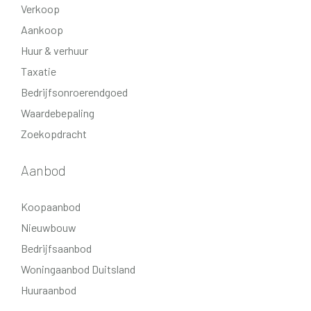
Verkoop
Aankoop
Huur & verhuur
Taxatie
Bedrijfsonroerendgoed
Waardebepaling
Zoekopdracht
Aanbod
Koopaanbod
Nieuwbouw
Bedrijfsaanbod
Woningaanbod Duitsland
Huuraanbod