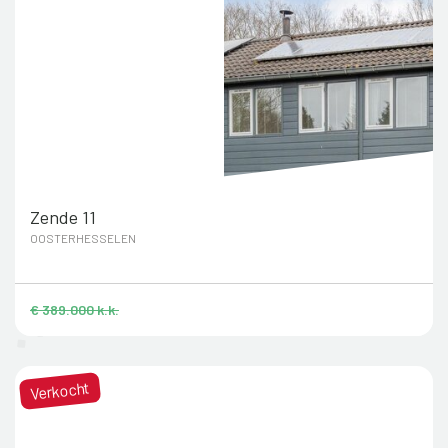
Zende 11
OOSTERHESSELEN
€ 389.000 k.k.
Verkocht