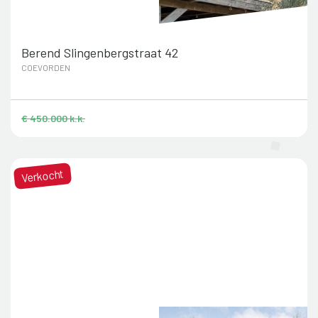
Berend Slingenbergstraat 42
COEVORDEN
€ 450.000 k.k.
Verkocht