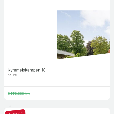
Kymmelskampen 18
DALEN
€ 550.000 k.k.
Verkocht