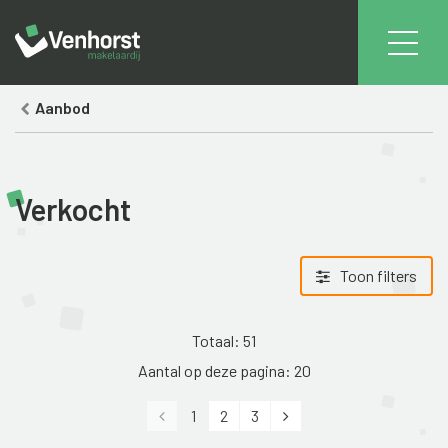
Home
Verkocht
Aanbod
Verkocht
Toon filters
Totaal: 51
Aantal op deze pagina: 20
Vorige
Volgende
1
2
3