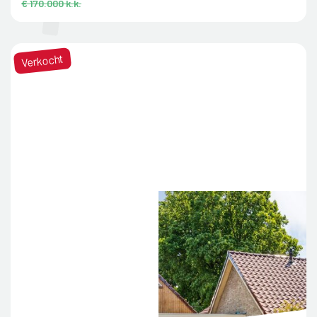
€ 170.000 k.k.
Verkocht