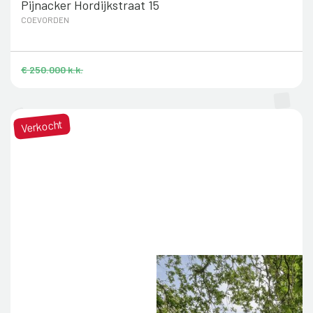
Pijnacker Hordijkstraat 15
COEVORDEN
€ 250.000 k.k.
Verkocht