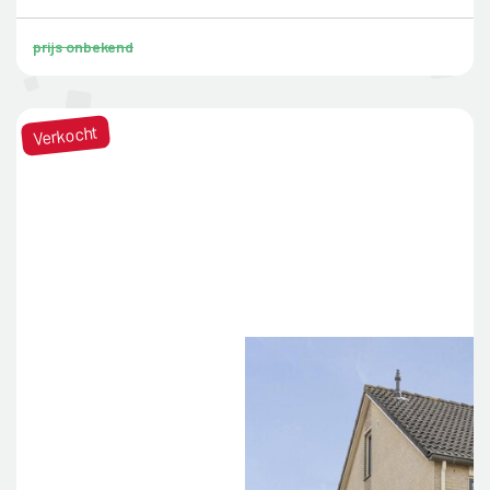
prijs onbekend
Verkocht