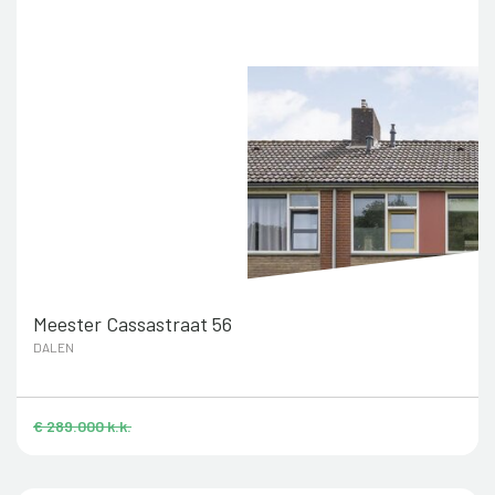
Meester Cassastraat 56
DALEN
€ 289.000 k.k.