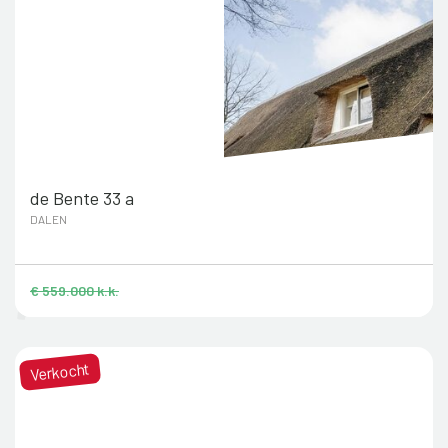
de Bente 33 a
DALEN
€ 559.000 k.k.
Verkocht