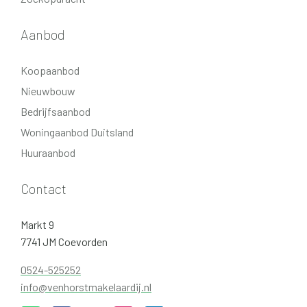
Aanbod
Koopaanbod
Nieuwbouw
Bedrijfsaanbod
Woningaanbod Duitsland
Huuraanbod
Contact
Markt 9
7741 JM Coevorden
0524-525252
info@venhorstmakelaardij.nl