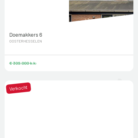
Doemakkers 6
OOSTERHESSELEN
€ 309.000 k.k.
Verkocht