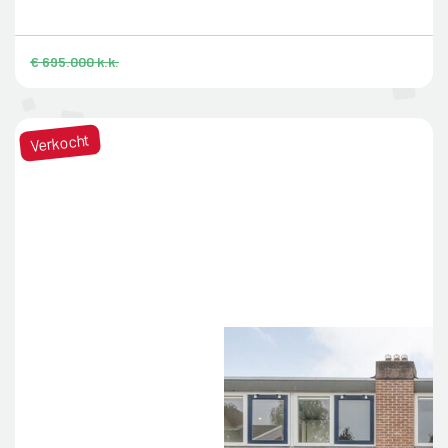
€ 695.000 k.k.
Verkocht