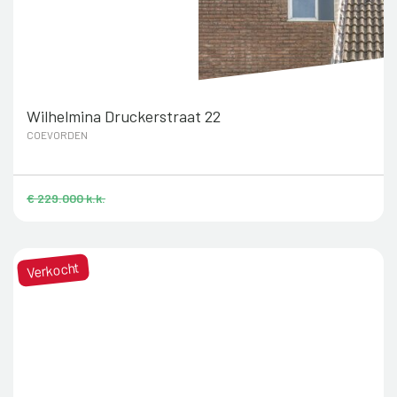
Wilhelmina Druckerstraat 22
COEVORDEN
€ 229.000 k.k.
Verkocht