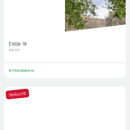
Eldijk 18
DALEN
€ 749.000 k.k.
Verkocht