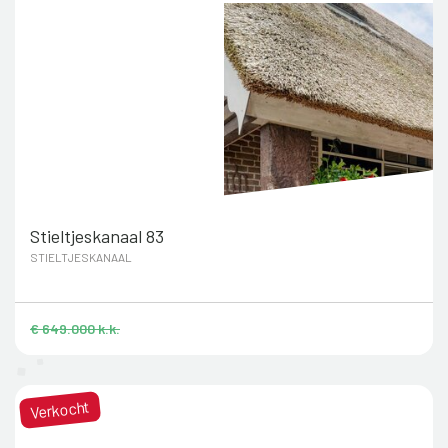
Stieltjeskanaal 83
STIELTJESKANAAL
€ 649.000 k.k.
Verkocht