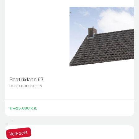
Beatrixlaan 67
OOSTERHESSELEN
€ 425.000 k.k.
Verkocht