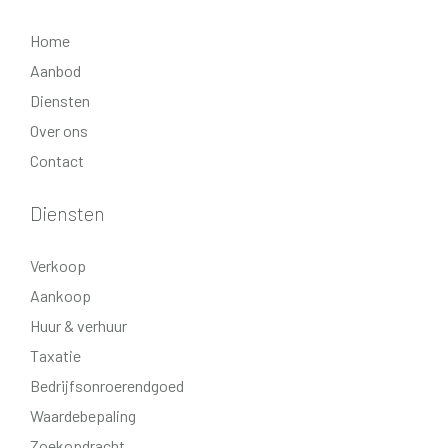
Home
Aanbod
Diensten
Over ons
Contact
Diensten
Verkoop
Aankoop
Huur & verhuur
Taxatie
Bedrijfsonroerendgoed
Waardebepaling
Zoekopdracht