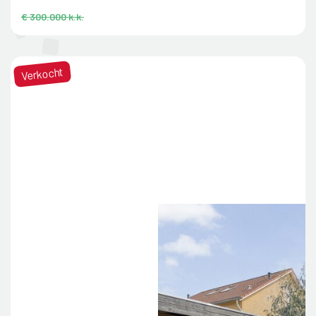
€ 300.000 k.k.
Verkocht