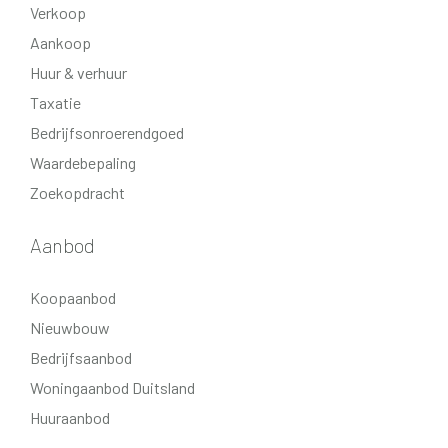
Verkoop
Aankoop
Huur & verhuur
Taxatie
Bedrijfsonroerendgoed
Waardebepaling
Zoekopdracht
Aanbod
Koopaanbod
Nieuwbouw
Bedrijfsaanbod
Woningaanbod Duitsland
Huuraanbod