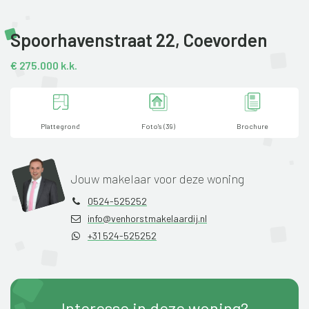
Spoorhavenstraat 22,
Coevorden
€ 275.000 k.k.
Plattegrond
Foto's (39)
Brochure
Jouw makelaar voor deze woning
0524-525252
info@venhorstmakelaardij.nl
+31 524-525252
Interesse in deze woning?