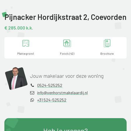
Pijnacker Hordijkstraat 2,
Coevorden
€ 285.000 k.k.
Plattegrond
Foto's (42)
Brochure
Jouw makelaar voor deze woning
0524-525252
info@venhorstmakelaardij.nl
+31 524-525252
Heb je vragen?