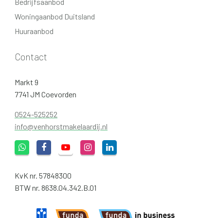
Bedrijfsaanbod
Woningaanbod Duitsland
Huuraanbod
Contact
Markt 9
7741 JM Coevorden
0524-525252
info@venhorstmakelaardij.nl
KvK nr. 57848300
BTW nr. 8638.04.342.B.01