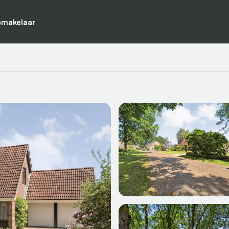
pmakelaar