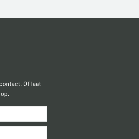
contact. Of laat
 op.