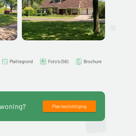
Plattegrond
Foto's (56)
Brochure
 woning?
Plan bezichtiging