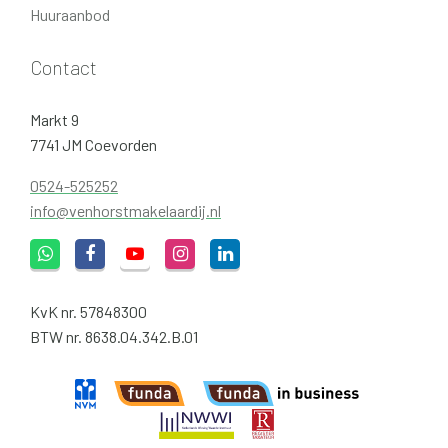
Huuraanbod
Contact
Markt 9
7741 JM Coevorden
0524-525252
info@venhorstmakelaardij.nl
KvK nr. 57848300
BTW nr. 8638.04.342.B.01