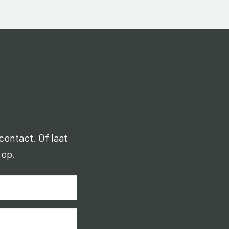
contact. Of laat
 op.