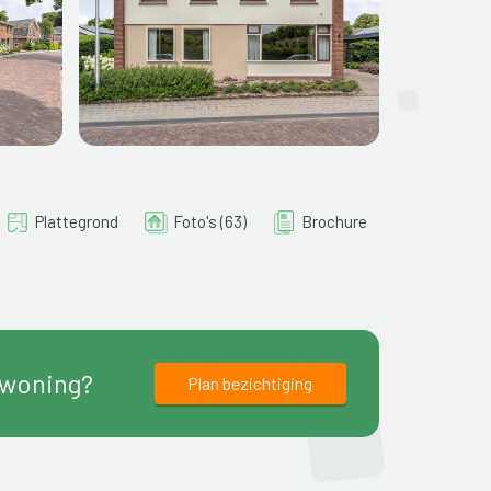
Plattegrond
Foto's (63)
Brochure
 woning?
Plan bezichtiging