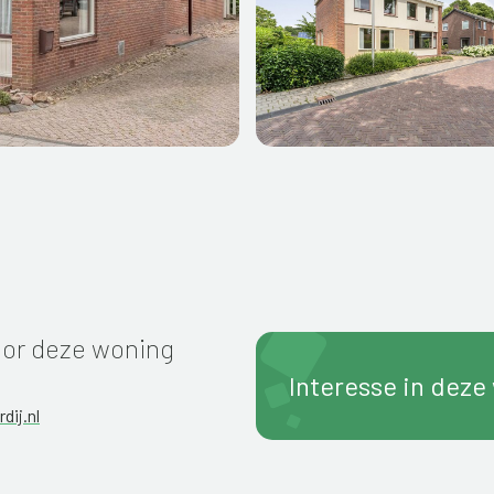
or deze woning
Interesse in deze
dij.nl