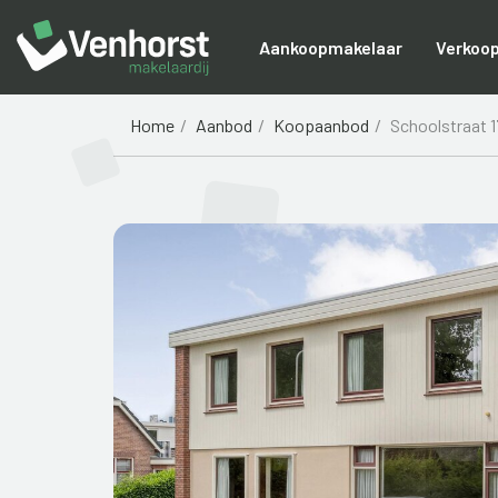
Aankoopmakelaar
Verkoo
Home
Aanbod
Koopaanbod
Schoolstraat 1