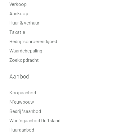
Verkoop
Aankoop
Huur & verhuur
Taxatie
Bedrijfsonroerendgoed
Waardebepaling
Zoekopdracht
Aanbod
Koopaanbod
Nieuwbouw
Bedrijfsaanbod
Woningaanbod Duitsland
Huuraanbod