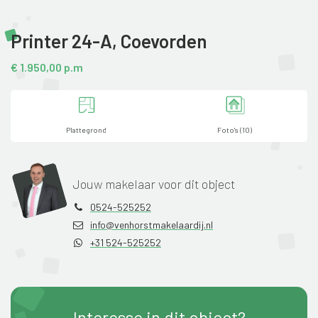
Printer 24-A,
Coevorden
€ 1.950,00 p.m
Plattegrond
Foto's (10)
Jouw makelaar voor dit object
0524-525252
info@venhorstmakelaardij.nl
+31 524-525252
Interesse in dit object?