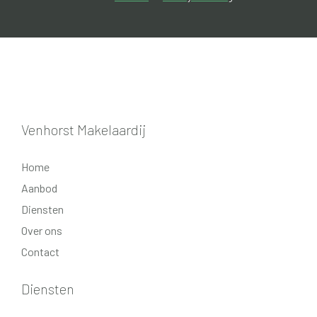
Venhorst Makelaardij
Home
Aanbod
Diensten
Over ons
Contact
Diensten