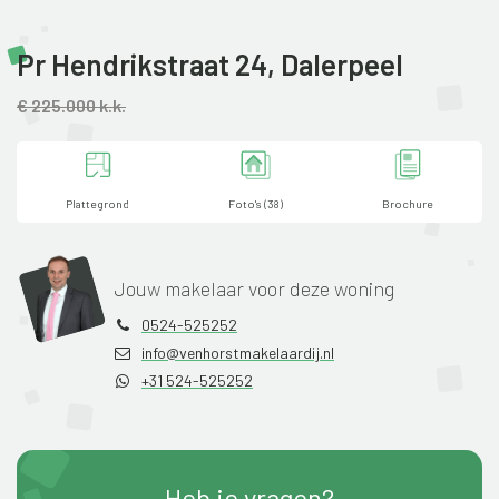
Pr Hendrikstraat 24,
Dalerpeel
€ 225.000 k.k.
Plattegrond
Foto's (38)
Brochure
Jouw makelaar voor deze woning
0524-525252
info@venhorstmakelaardij.nl
+31 524-525252
Heb je vragen?