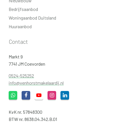
Nieuwbouw
Bedrijfsaanbod
Woningaanbod Duitsland
Huuraanbod
Contact
Markt 9
7741 JM Coevorden
0524-525252
info@venhorstmakelaardij.nl
KvK nr. 57848300
BTW nr. 8638.04.342.B.01