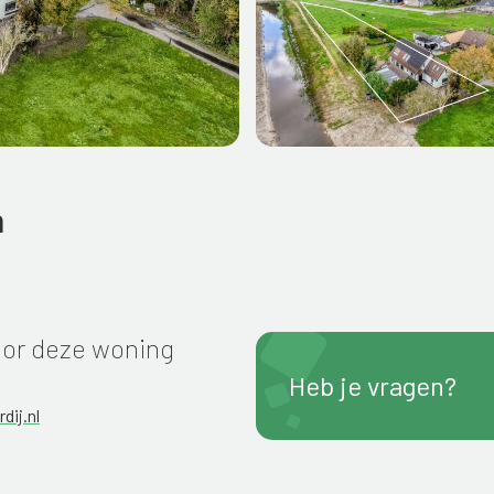
n
or deze woning
Heb je vragen?
dij.nl