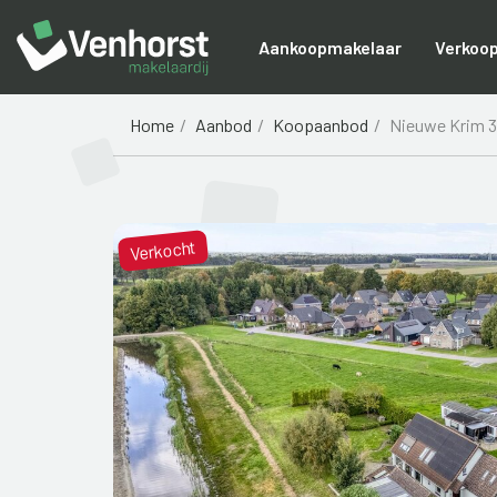
Aankoopmakelaar
Verkoo
Home
Aanbod
Koopaanbod
Nieuwe Krim 
Verkocht