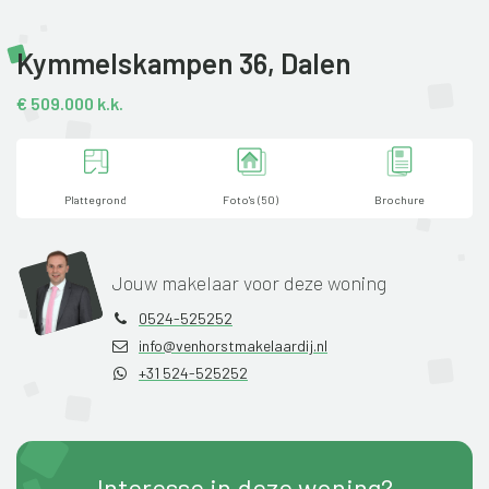
Kymmelskampen 36,
Dalen
€ 509.000 k.k.
Plattegrond
Foto's (50)
Brochure
Jouw makelaar voor deze woning
0524-525252
info@venhorstmakelaardij.nl
+31 524-525252
Interesse in deze woning?