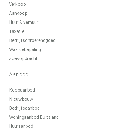
Verkoop
Aankoop
Huur & verhuur
Taxatie
Bedrijfsonroerendgoed
Waardebepaling
Zoekopdracht
Aanbod
Koopaanbod
Nieuwbouw
Bedrijfsaanbod
Woningaanbod Duitsland
Huuraanbod