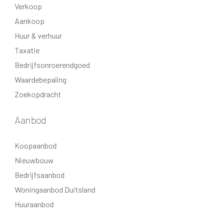
Verkoop
Aankoop
Huur & verhuur
Taxatie
Bedrijfsonroerendgoed
Waardebepaling
Zoekopdracht
Aanbod
Koopaanbod
Nieuwbouw
Bedrijfsaanbod
Woningaanbod Duitsland
Huuraanbod