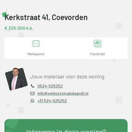
Kerkstraat 41,
Coevorden
€ 325.000 k.k.
Plattegrond
Foto's (42)
Jouw makelaar voor deze woning
0524-525252
info@venhorstmakelaardij.nl
+31 524-525252
Interesse in deze woning?