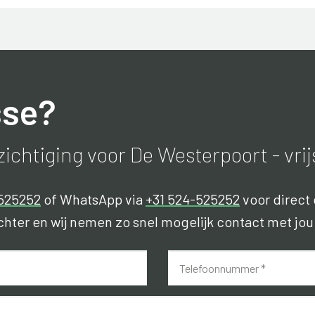
sse?
ichtiging voor De Westerpoort - vri
525252
of WhatsApp via
+31 524-525252
voor direct 
hter en wij nemen zo snel mogelijk contact met jou
*