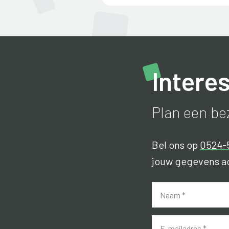
Intere
Plan een bez
Bel ons op
0524-
jouw gegevens ac
*