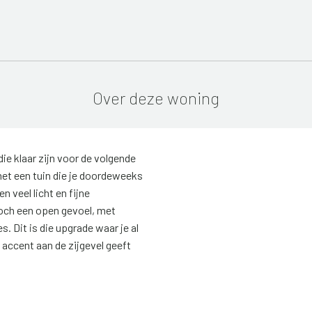
Over deze woning
e klaar zijn voor de volgende
met een tuin die je doordeweeks
n veel licht en fijne
toch een open gevoel, met
. Dit is die upgrade waar je al
accent aan de zijgevel geeft