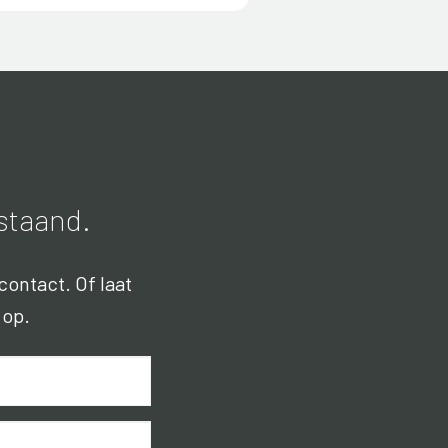
jstaand.
contact. Of laat
 op.