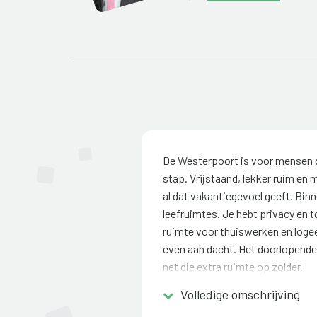
De Westerpoort is voor mensen di
stap. Vrijstaand, lekker ruim en 
al dat vakantiegevoel geeft. Binne
leefruimtes. Je hebt privacy en 
ruimte voor thuiswerken en logees
even aan dacht. Het doorlopende 
net die extra ruimte op zolder.
Volledige omschrijving