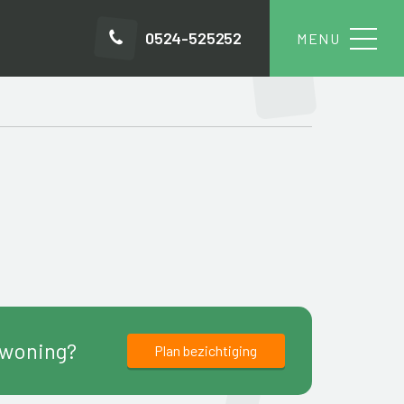
0524-525252
 woning?
Plan bezichtiging