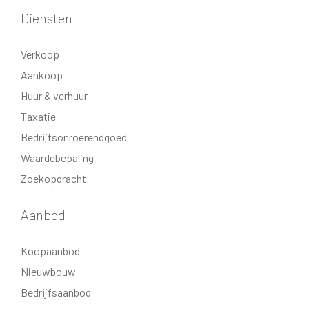
Diensten
Verkoop
Aankoop
Huur & verhuur
Taxatie
Bedrijfsonroerendgoed
Waardebepaling
Zoekopdracht
Aanbod
Koopaanbod
Nieuwbouw
Bedrijfsaanbod