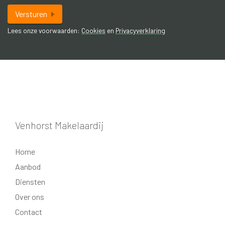
Versturen
Lees onze voorwaarden:
Cookies
en
Privacyverklaring
Venhorst Makelaardij
Home
Aanbod
Diensten
Over ons
Contact