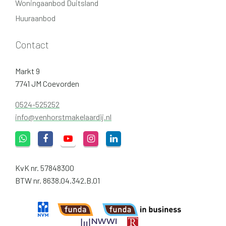
Woningaanbod Duitsland
Huuraanbod
Contact
Markt 9
7741 JM Coevorden
0524-525252
info@venhorstmakelaardij.nl
KvK nr. 57848300
BTW nr. 8638.04.342.B.01