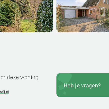
or deze woning
Heb je vragen?
dij.nl