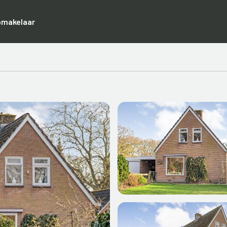
pmakelaar