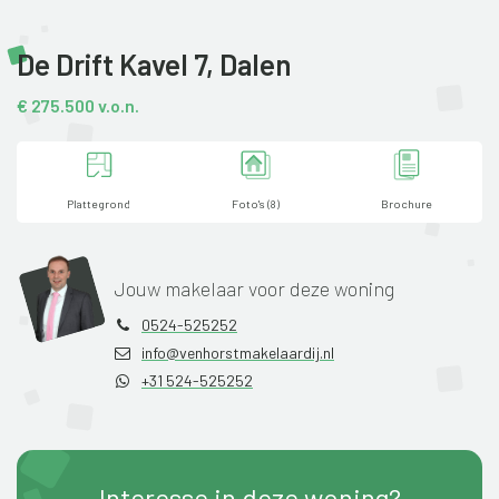
De Drift Kavel 7,
Dalen
€ 275.500 v.o.n.
Plattegrond
Foto's (8)
Brochure
Jouw makelaar voor deze woning
0524-525252
info@venhorstmakelaardij.nl
+31 524-525252
Interesse in deze woning?