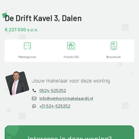
De Drift Kavel 3,
Dalen
€ 227.500 v.o.n.
Plattegrond
Foto's (10)
Brochure
Jouw makelaar voor deze woning
0524-525252
info@venhorstmakelaardij.nl
+31 524-525252
Interesse in deze woning?