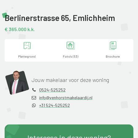
Berlinerstrasse 65,
Emlichheim
€ 365.000 k.k.
Plattegrond
Foto's (53)
Brochure
Jouw makelaar voor deze woning
0524-525252
info@venhorstmakelaardij.nl
+31 524-525252
Interesse in deze woning?