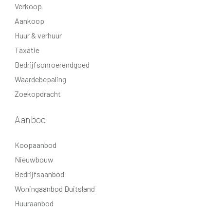
Verkoop
Aankoop
Huur & verhuur
Taxatie
Bedrijfsonroerendgoed
Waardebepaling
Zoekopdracht
Aanbod
Koopaanbod
Nieuwbouw
Bedrijfsaanbod
Woningaanbod Duitsland
Huuraanbod