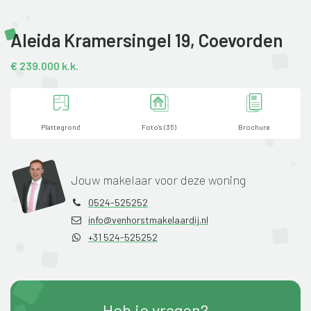
Aleida Kramersingel 19,
Coevorden
€ 239.000 k.k.
Plattegrond
Foto's (35)
Brochure
Jouw makelaar voor deze woning
0524-525252
info@venhorstmakelaardij.nl
+31 524-525252
Heb je vragen?